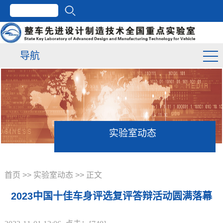
导航
实验室动态
首页
>>
实验室动态
>> 正文
2023中国十佳车身评选复评答辩活动圆满落幕