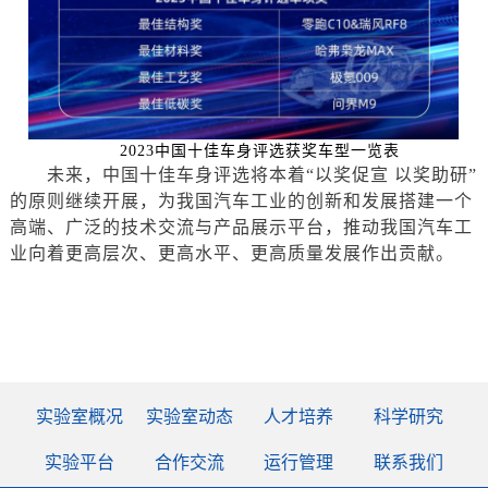
2023中国十佳车身评选获奖车型一览表
未来，中国十佳车身评选将本着
“以奖促宣 以奖助研”
的原则继续开展，为我国汽车工业的创新和发展搭建一个
高端、广泛的技术交流与产品展示平台，推动我国汽车工
业向着更高层次、更高水平、更高质量发展
作
出贡献。
实验室概况
实验室动态
人才培养
科学研究
实验平台
合作交流
运行管理
联系我们