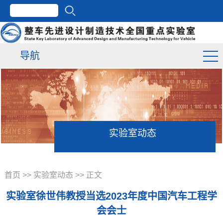
导航
实验室动态
首页
>>
实验室动态
>> 正文
实验室徐世伟教授当选2023年度中国汽车工程学
会会士