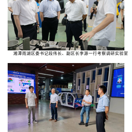
湘潭雨湖区委书记段伟长、副区长李源一行考察调研实验室